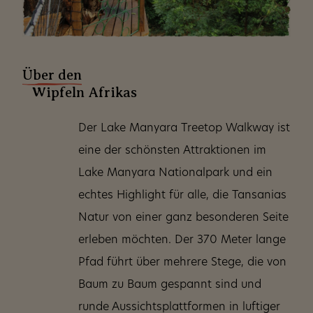
Über den
Wipfeln Afrikas
Der Lake Manyara Treetop Walkway ist
eine der schönsten Attraktionen im
Lake Manyara Nationalpark und ein
echtes Highlight für alle, die Tansanias
Natur von einer ganz besonderen Seite
erleben möchten. Der 370 Meter lange
Pfad führt über mehrere Stege, die von
Baum zu Baum gespannt sind und
runde Aussichtsplattformen in luftiger