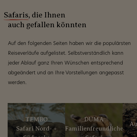
Safaris
, die Ihnen
auch gefallen könnten
Auf den folgenden Seiten haben wir die populärsten
Reiseverläufe aufgelistet. Selbstverständlich kann
jeder Ablauf ganz Ihren Wünschen entsprechend
abgeändert und an Ihre Vorstellungen angepasst
werden.
TEMBO
DUMA
Au
ne
Safari Nord- +
Familienfreundliche