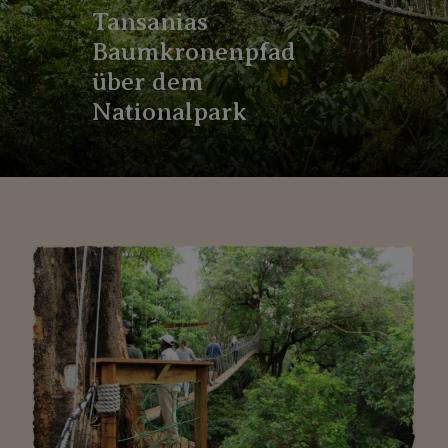
Tansanias
Baumkronenpfad
über dem
Nationalpark