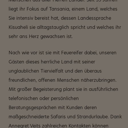
Menschen aus aller Herren Länder. Seit 35 Jahren
liegt ihr Fokus auf Tansania, einem Land, welches
Sie intensiv bereist hat, dessen Landessprache
Kisuaheli sie alltagstauglich spricht und welches ihr
sehr ans Herz gewachsen ist.
Nach wie vor ist sie mit Feuereifer dabei, unseren
Gästen dieses herrliche Land mit seiner
unglaublichen Tiervielfalt und den überaus
freundlichen, offenen Menschen näherzubringen.
Mit großer Begeisterung plant sie in ausführlichen
telefonischen oder persönlichen
Beratungsgesprächen mit Kunden deren
maßgeschneiderte Safaris und Strandurlaube. Dank
Annegret Veits zahlreichen Kontakten können