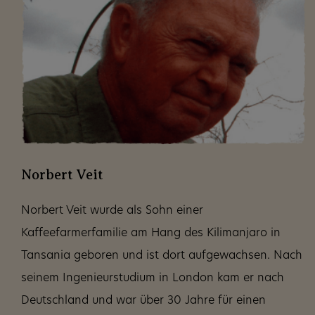
Norbert Veit
Norbert Veit wurde als Sohn einer
Kaffeefarmerfamilie am Hang des Kilimanjaro in
Tansania geboren und ist dort aufgewachsen. Nach
seinem Ingenieurstudium in London kam er nach
Deutschland und war über 30 Jahre für einen