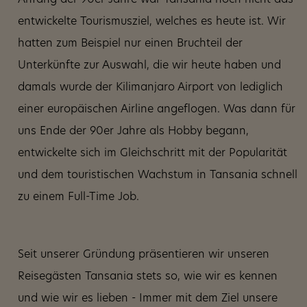
Anfang der 90er Jahre war Tansania noch nicht das
entwickelte Tourismusziel, welches es heute ist. Wir
hatten zum Beispiel nur einen Bruchteil der
Unterkünfte zur Auswahl, die wir heute haben und
damals wurde der Kilimanjaro Airport von lediglich
einer europäischen Airline angeflogen. Was dann für
uns Ende der 90er Jahre als Hobby begann,
entwickelte sich im Gleichschritt mit der Popularität
und dem touristischen Wachstum in Tansania schnell
zu einem Full-Time Job.
Seit unserer Gründung präsentieren wir unseren
Reisegästen Tansania stets so, wie wir es kennen
und wie wir es lieben - Immer mit dem Ziel unsere