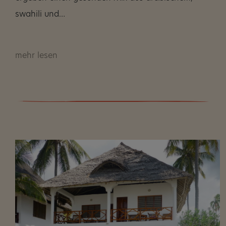
swahili und…
mehr lesen