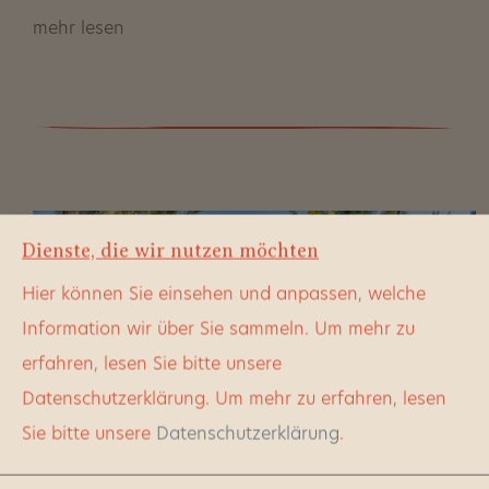
mehr lesen
Dienste, die wir nutzen möchten
Hier können Sie einsehen und anpassen, welche
Information wir über Sie sammeln. Um mehr zu
erfahren, lesen Sie bitte unsere
Datenschutzerklärung.
Um mehr zu erfahren, lesen
Sie bitte unsere
Datenschutzerklärung
.